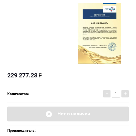
229 277.28
−
+
Количество:
Нет в наличии
Производитель: