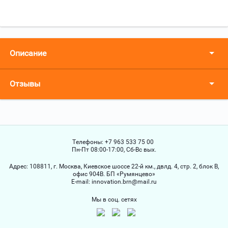
Описание
Отзывы
Телефоны:
+7 963 533 75 00
Пн-Пт 08:00-17:00, Сб-Вс вых.
Адрес:
108811, г. Москва, Киевское шоссе 22-й км., двлд. 4, стр. 2, блок В,
офис 904В. БП «Румянцево»
Е-mail:
innovation.brn@mail.ru
Мы в соц. сетях