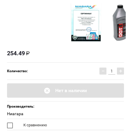
254.49
−
+
Количество:
Нет в наличии
Производитель:
Ниагара
К сравнению