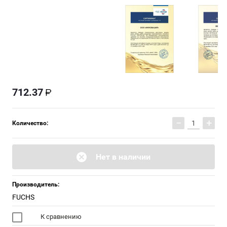
712.37
−
+
Количество:
Нет в наличии
Производитель:
FUCHS
К сравнению