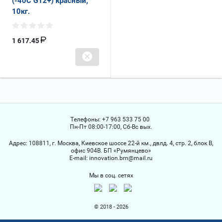
(-40С G12+) красный,
10кг.
1 617.45
Телефоны:
+7 963 533 75 00
Пн-Пт 08:00-17:00, Сб-Вс вых.
Адрес:
108811, г. Москва, Киевское шоссе 22-й км., двлд. 4, стр. 2, блок В,
офис 904В. БП «Румянцево»
Е-mail:
innovation.brn@mail.ru
Мы в соц. сетях
© 2018 - 2026