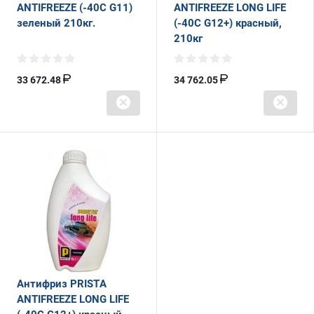
ANTIFREEZE (-40C G11)
ANTIFREEZE LONG LIFE
зеленый 210кг.
(-40С G12+) красный,
210кг
33 672.48
34 762.05
Антифриз PRISTA
ANTIFREEZE LONG LIFE