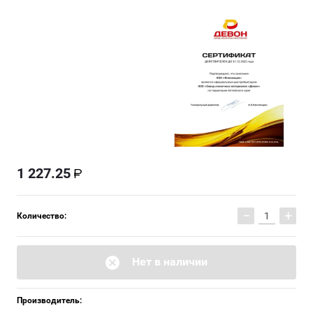
1 227.25
−
+
Количество:
Нет в наличии
Производитель: