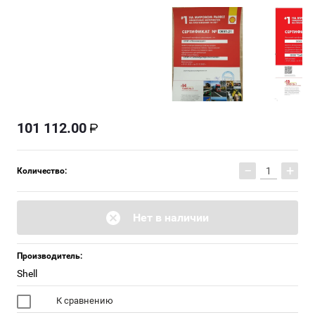
101 112.00
−
+
Количество:
Нет в наличии
Производитель:
Shell
К сравнению