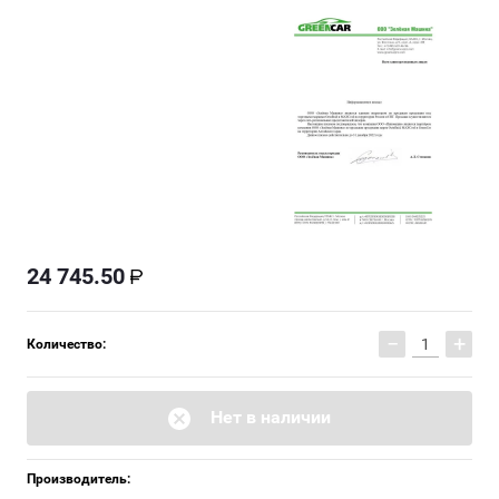
24 745.50
−
+
Количество:
Нет в наличии
Производитель: