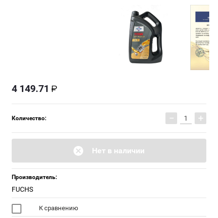
4 149.71
−
+
Количество:
Нет в наличии
Производитель:
FUCHS
К сравнению